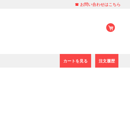
☎ お問い合わせはこちら
マイカ
カートを見る
注文履歴