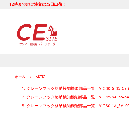
12時までのご注文は当日出荷！
ホーム
AKTIO
クレーンフック格納検知機能部品一覧（ViO30-6_35-6）(P
クレーンフック格納検知機能部品一覧（ViO45-6A_55-6A）
クレーンフック格納検知機能部品一覧（ViO80-1A_SV100-2A