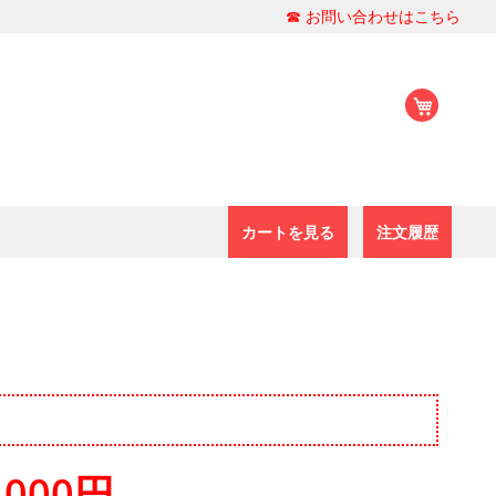
☎ お問い合わせはこちら
マイカ
カートを見る
注文履歴
0,000円