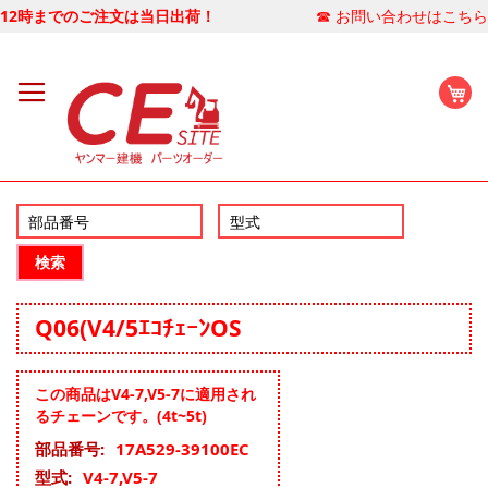
12時までのご注文は当日出荷！
☎ お問い合わせはこちら
マ
検索
Q06(V4/5ｴｺﾁｪｰﾝOS
この商品はV4-7,V5-7に適用され
るチェーンです。(4t~5t)
そ
17A529-39100EC
の
V4-7,V5-7