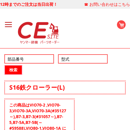
12時までのご注文は当日出荷！
☎ お問い合わせはこちら
マ
検索
S16鉄クローラー(L)
この商品はVIO70-2 ,VIO70-
3,VIO70-3A,VIO70-3A(#35127
～),B7-3,B7-3(#31057～),B7-
5,B7-5A,B7-5B(～
#59588),VIO80-1,VIO80-1A に