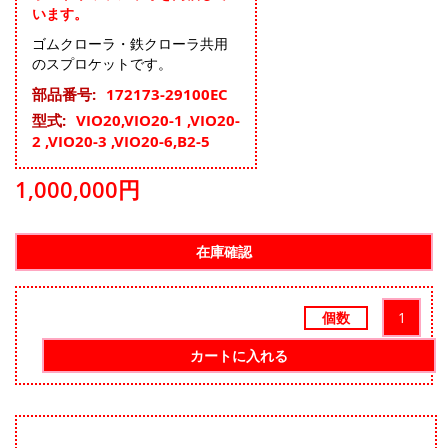
います。
ゴムクローラ・鉄クローラ共用
のスプロケットです。
そ
172173-29100EC
の
VIO20,VIO20-1 ,VIO20-
他
2 ,VIO20-3 ,VIO20-6,B2-5
の
情
1,000,000円
報
個数
カートに入れる
Skip
to